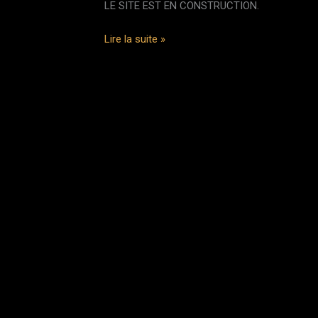
LE SITE EST EN CONSTRUCTION.
DIEGUITOEVENTS87
Lire la suite »