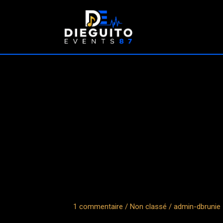
Aller
au
contenu
1 commentaire
/
Non classé
/
admin-dbrunie